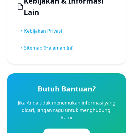
Kebijakan & Informasi
Lain
Kebijakan Privasi
Sitemap (Halaman Ini)
Butuh Bantuan?
Jika Anda tidak menemukan informasi yang
dicari, jangan ragu untuk menghubungi
kami